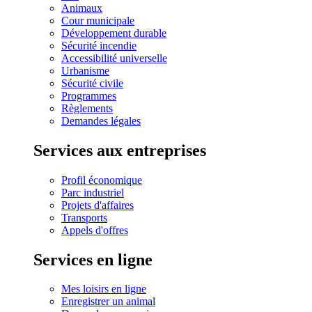
Animaux
Cour municipale
Développement durable
Sécurité incendie
Accessibilité universelle
Urbanisme
Sécurité civile
Programmes
Règlements
Demandes légales
Services aux entreprises
Profil économique
Parc industriel
Projets d'affaires
Transports
Appels d'offres
Services en ligne
Mes loisirs en ligne
Enregistrer un animal