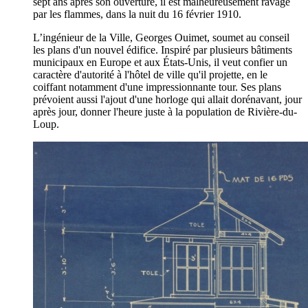
sept ans après son ouverture, il est malheureusement ravagé
par les flammes, dans la nuit du 16 février 1910.
L’ingénieur de la Ville, Georges Ouimet, soumet au conseil
les plans d'un nouvel édifice. Inspiré par plusieurs bâtiments
municipaux en Europe et aux États-Unis, il veut confier un
caractère d'autorité à l'hôtel de ville qu'il projette, en le
coiffant notamment d'une impressionnante tour. Ses plans
prévoient aussi l'ajout d'une horloge qui allait dorénavant, jour
après jour, donner l'heure juste à la population de Rivière-du-
Loup.