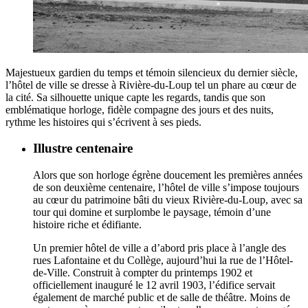
Majestueux gardien du temps et témoin silencieux du dernier siècle,
l’hôtel de ville se dresse à Rivière-du-Loup tel un phare au cœur de
la cité. Sa silhouette unique capte les regards, tandis que son
emblématique horloge, fidèle compagne des jours et des nuits,
rythme les histoires qui s’écrivent à ses pieds.
Illustre centenaire
Alors que son horloge égrène doucement les premières années
de son deuxième centenaire, l’hôtel de ville s’impose toujours
au cœur du patrimoine bâti du vieux Rivière-du-Loup, avec sa
tour qui domine et surplombe le paysage, témoin d’une
histoire riche et édifiante.
Un premier hôtel de ville a d’abord pris place à l’angle des
rues Lafontaine et du Collège, aujourd’hui la rue de l’Hôtel-
de-Ville. Construit à compter du printemps 1902 et
officiellement inauguré le 12 avril 1903, l’édifice servait
également de marché public et de salle de théâtre. Moins de