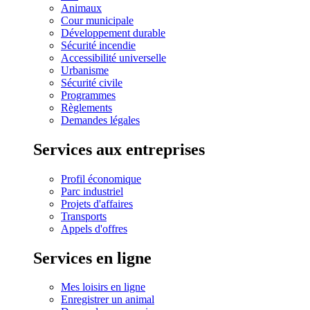
Animaux
Cour municipale
Développement durable
Sécurité incendie
Accessibilité universelle
Urbanisme
Sécurité civile
Programmes
Règlements
Demandes légales
Services aux entreprises
Profil économique
Parc industriel
Projets d'affaires
Transports
Appels d'offres
Services en ligne
Mes loisirs en ligne
Enregistrer un animal