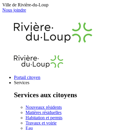
Ville de Rivière-du-Loup
Nous joindre
Portail citoyen
Services
Services aux citoyens
Nouveaux résidents
Matières résiduelles
Habitation et permis
Travaux et voirie
Eau