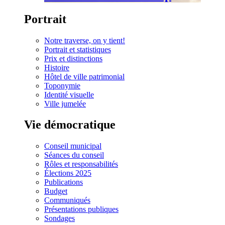
Portrait
Notre traverse, on y tient!
Portrait et statistiques
Prix et distinctions
Histoire
Hôtel de ville patrimonial
Toponymie
Identité visuelle
Ville jumelée
Vie démocratique
Conseil municipal
Séances du conseil
Rôles et responsabilités
Élections 2025
Publications
Budget
Communiqués
Présentations publiques
Sondages