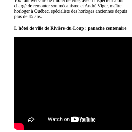
100
anniversaire de l’hôtel de ville, avec l’inspecteur alors
chargé de remonter son mécanisme et André Viger, maître
horloger à Québec, spécialiste des horloges anciennes depuis
plus de 45 ans.
L'hôtel de ville de Rivière-du-Loup : panache centenaire