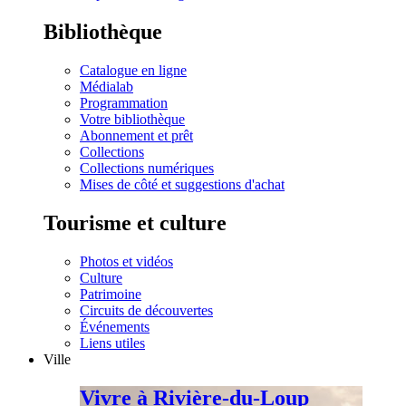
Bibliothèque
Catalogue en ligne
Médialab
Programmation
Votre bibliothèque
Abonnement et prêt
Collections
Collections numériques
Mises de côté et suggestions d'achat
Tourisme et culture
Photos et vidéos
Culture
Patrimoine
Circuits de découvertes
Événements
Liens utiles
Ville
Vivre à Rivière-du-Loup