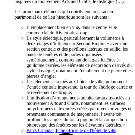
inspirées du mouvement Arts and Crafts, le distingue (…).
Les principaux éléments qui contribuent au caractère
patrimonial de ce lieu historique sont les suivants :
L’emplacement bien en vue, dans le centre-ville
commercial de Rivière-du-Loup;
Le style éclectique, particulièrement la volumétrie à
deux étages d’influence « Second Empire » avec une
section centrale et des pavillons latéraux en saillie, les
baies de fenêtres et de portes organisées
symétriquement, comprenant de larges fenêtres à
guillotine carrées, les éléments de décoration dérivés du
style classique, notamment l’entablement de pierre et les
pierres d’angle;
Les éléments associés aux hôtels de ville, notamment
l’entrée centrale imposante, la tour de l'horloge carrée et
le revêtement de brique;
L’utilisation d’arrangements architecturaux associés au
mouvement Arts and Crafts, notamment les surfaces
polychromées et texturées créées par divers ouvrages et
ornements contrastants de maçonnerie, l’avant-toit
profond, les angles du toit à pignon et la composition
pittoresque des fenêtres sur les élévations latérales. »
Parcs Canada | fiche officielle de l'hôtel de ville