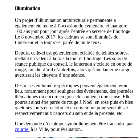
Illumination
Un projet d’illumination architecturale permanente a
également été mené à l’occasion du centenaire et inauguré
100 ans jour pour jour après l’entrée en service de l’horloge.
Le 8 novembre 2017, les cadrans se sont illuminés de
l’intérieur et la tour s’est parée de mille feux.
Depuis, celle-ci est généralement éclairée de teintes sobres,
mettant en valeur à la fois la tour et l’horloge. Les soirs de
séance publique du conseil, le lanternon s’éclaire en outre de
rouge, un clin d’œil d’autrefois, alors qu’une lanterne rouge
avertissait les citoyens d’une séance.
Des mises en lumière spécifiques peuvent également avoir
lieu, notamment pour souligner des événements, des journées
thématiques ou encore en guise de soutien à une cause. Elle
pourrait ainsi être parée de rouge à Noël, en rose puis en bleu
quelques jours en octobre et en novembre pour sensibiliser
respectivement aux cancers du sein et de la prostate, etc.
Une demande d’éclairage symbolique peut être transmise par
courriel
à la Ville, pour évaluation.