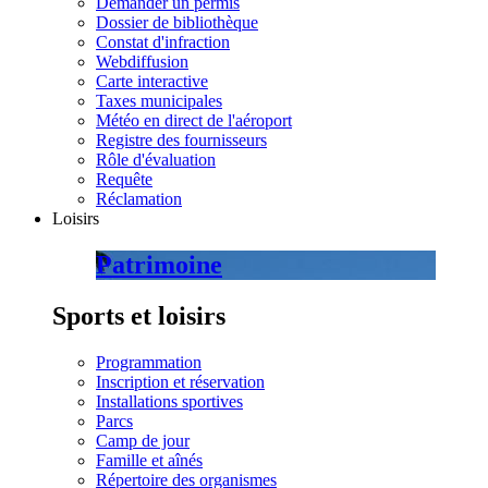
Demander un permis
Dossier de bibliothèque
Constat d'infraction
Webdiffusion
Carte interactive
Taxes municipales
Météo en direct de l'aéroport
Registre des fournisseurs
Rôle d'évaluation
Requête
Réclamation
Loisirs
Patrimoine
Sports et loisirs
Programmation
Inscription et réservation
Installations sportives
Parcs
Camp de jour
Famille et aînés
Répertoire des organismes