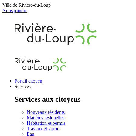
Ville de Rivière-du-Loup
Nous joindre
Portail citoyen
Services
Services aux citoyens
Nouveaux résidents
Matières résiduelles
Habitation et permis
Travaux et voirie
Eau