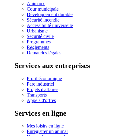
Animaux
Cour municipale
Développement durable
Sécurité incendie
Accessibilité universelle
Urbanisme
Sécurité civile
Programmes
Règlements
Demandes légales
Services aux entreprises
Profil économique
Parc industriel
Projets d'affaires
Transports
Appels d'offres
Services en ligne
Mes loisirs en ligne
Enregistrer un animal