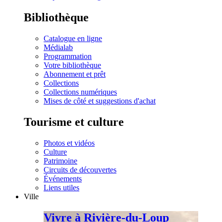
Bibliothèque
Catalogue en ligne
Médialab
Programmation
Votre bibliothèque
Abonnement et prêt
Collections
Collections numériques
Mises de côté et suggestions d'achat
Tourisme et culture
Photos et vidéos
Culture
Patrimoine
Circuits de découvertes
Événements
Liens utiles
Ville
Vivre à Rivière-du-Loup