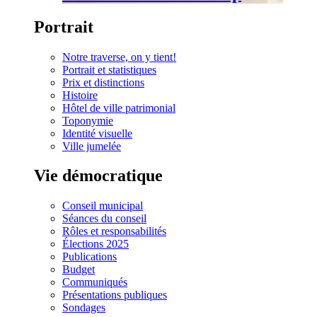
Portrait
Notre traverse, on y tient!
Portrait et statistiques
Prix et distinctions
Histoire
Hôtel de ville patrimonial
Toponymie
Identité visuelle
Ville jumelée
Vie démocratique
Conseil municipal
Séances du conseil
Rôles et responsabilités
Élections 2025
Publications
Budget
Communiqués
Présentations publiques
Sondages