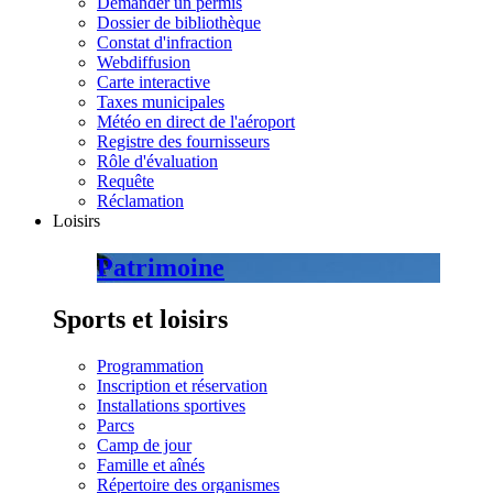
Demander un permis
Dossier de bibliothèque
Constat d'infraction
Webdiffusion
Carte interactive
Taxes municipales
Météo en direct de l'aéroport
Registre des fournisseurs
Rôle d'évaluation
Requête
Réclamation
Loisirs
Patrimoine
Sports et loisirs
Programmation
Inscription et réservation
Installations sportives
Parcs
Camp de jour
Famille et aînés
Répertoire des organismes