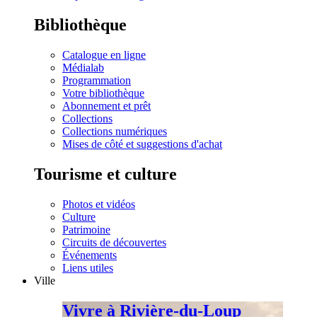
Bibliothèque
Catalogue en ligne
Médialab
Programmation
Votre bibliothèque
Abonnement et prêt
Collections
Collections numériques
Mises de côté et suggestions d'achat
Tourisme et culture
Photos et vidéos
Culture
Patrimoine
Circuits de découvertes
Événements
Liens utiles
Ville
Vivre à Rivière-du-Loup