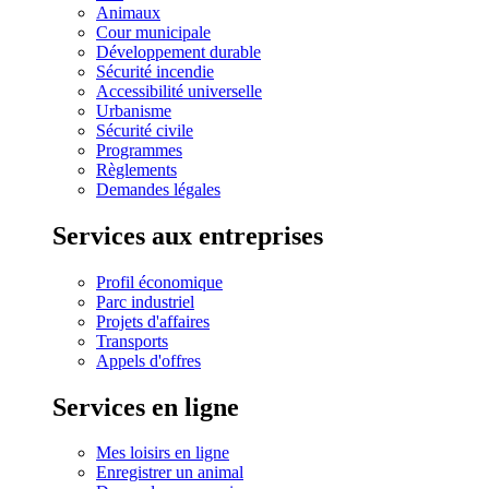
Animaux
Cour municipale
Développement durable
Sécurité incendie
Accessibilité universelle
Urbanisme
Sécurité civile
Programmes
Règlements
Demandes légales
Services aux entreprises
Profil économique
Parc industriel
Projets d'affaires
Transports
Appels d'offres
Services en ligne
Mes loisirs en ligne
Enregistrer un animal