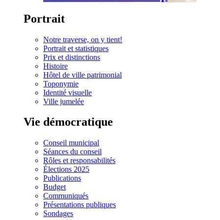
Portrait
Notre traverse, on y tient!
Portrait et statistiques
Prix et distinctions
Histoire
Hôtel de ville patrimonial
Toponymie
Identité visuelle
Ville jumelée
Vie démocratique
Conseil municipal
Séances du conseil
Rôles et responsabilités
Élections 2025
Publications
Budget
Communiqués
Présentations publiques
Sondages