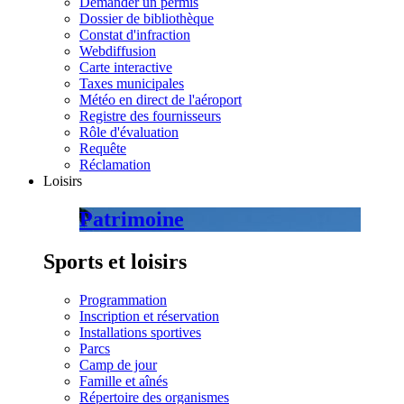
Demander un permis
Dossier de bibliothèque
Constat d'infraction
Webdiffusion
Carte interactive
Taxes municipales
Météo en direct de l'aéroport
Registre des fournisseurs
Rôle d'évaluation
Requête
Réclamation
Loisirs
Patrimoine
Sports et loisirs
Programmation
Inscription et réservation
Installations sportives
Parcs
Camp de jour
Famille et aînés
Répertoire des organismes