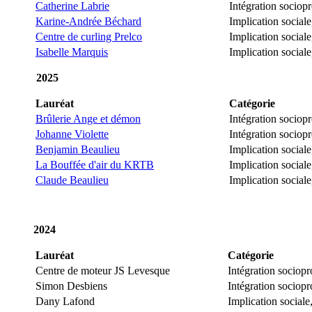
Catherine Labrie
Intégration sociop
Karine-Andrée Béchard
Implication social
Centre de curling Prelco
Implication social
Isabelle Marquis
Implication sociale
2025
Lauréat
Catégorie
Brûlerie Ange et démon
Intégration sociop
Johanne Violette
Intégration sociop
Benjamin Beaulieu
Implication sociale
La Bouffée d'air du KRTB
Implication social
Claude Beaulieu
Implication sociale
2024
Lauréat
Catégorie
Centre de moteur JS Levesque
Intégration sociopr
Simon Desbiens
Intégration sociopr
Dany Lafond
Implication sociale