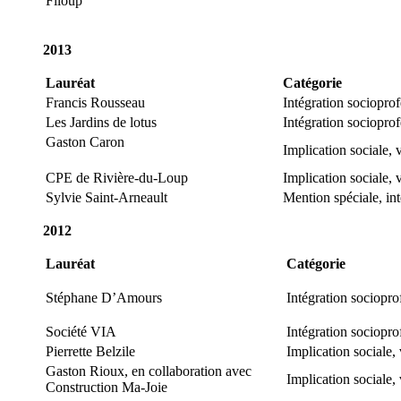
Filoup
2013
Lauréat
Catégorie
Francis Rousseau
Intégration sociopro
Les Jardins de lotus
Intégration sociopro
Gaston Caron
Implication sociale, 
CPE de Rivière-du-Loup
Implication sociale, 
Sylvie Saint-Arneault
Mention spéciale, in
2012
Lauréat
Catégorie
Stéphane D’Amours
Intégration sociopr
Société VIA
Intégration sociopro
Pierrette Belzile
Implication sociale,
Gaston Rioux, en collaboration avec
Implication sociale,
Construction Ma-Joie