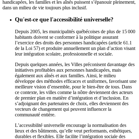
handicapées, les familles et les aînés puissent s’épanouir pleinement,
dans un milieu de vie toujours plus inclusif.
Qu'est-ce que l'accessibilité universelle?
Depuis 2005, les municipalités québécoises de plus de 15 000
habitants doivent se conformer à la politique assurant
l’exercice des droits des personnes handicapées (article 61.1
de la Loi 57) et produire annuellement un plan d’action visant
leur intégration scolaire, professionnelle et sociale.
Depuis quelques années, les Villes préconisent davantage des
initiatives profitables aux personnes handicapées, mais
également aux aînés et aux familles. Ainsi, le milieu
développe des méthodes efficaces et uniformes, favorisant une
meilleure vision d’ensemble, pour le bien-être de tous. Dans
ce contexte, les villes comme la nôtre deviennent des acteurs
de premier plan en matière d’intégration et d’inclusion. En
s’adjoignant des partenaires de choix, elles deviennent des
vecteurs de changement qui peuvent influencer la
communauté entière.
L’accessibilité universelle encourage la normalisation des
lieux et des bâtiments, qu’elle veut performants, esthétiques,
durables et flexibles. Elle facilite l’intégration sociale des