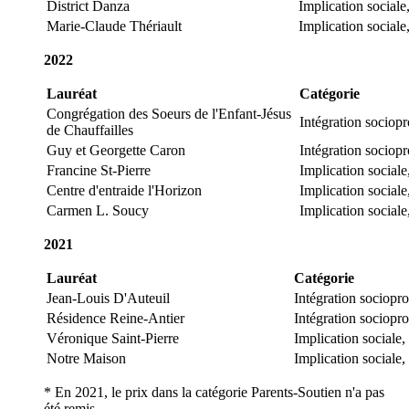
District Danza
Implication sociale
Marie-Claude Thériault
Implication sociale
2022
Lauréat
Catégorie
Congrégation des Soeurs de l'Enfant-Jésus
Intégration sociop
de Chauffailles
Guy et Georgette Caron
Intégration sociop
Francine St-Pierre
Implication social
Centre d'entraide l'Horizon
Implication sociale
Carmen L. Soucy
Implication sociale
2021
Lauréat
Catégorie
Jean-Louis D'Auteuil
Intégration sociopr
Résidence Reine-Antier
Intégration sociopr
Véronique Saint-Pierre
Implication sociale
Notre Maison
Implication sociale,
* En 2021, le prix dans la catégorie Parents-Soutien n'a pas
été remis.