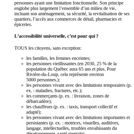
personnes ayant une limitation fonctionnelle. Son principe
englobe plus largement l’ensemble d’un milieu de vie,
incluant son aménagement, sa sécurité, la revitalisation de ses
quartiers, l’accès aux commerces de détail, pharmacies et
épiceries.
L’accessibilité universelle, c’est pour qui ?
TOUS les citoyens, sans exception:
les familles, les femmes enceintes;
les personnes vieillissantes (en 2030, 25 % de la
population du Québec aura 65 ans et plus. Pour
Rivière-du-Loup, cela représente environ
5000 personnes.);
les personnes vivant avec des limitations temporaires (p.
ex. : maladies, fractures, etc.);
les commerçants (p. ex. : livraison, zones de
débarcadère);
les chauffeurs (p. ex. : taxis, transport collectif et
adapté);
les personnes vivant avec des limitations importantes et
persistantes (p. ex. : motrices, visuelles, auditives,
langage, intellectuelles, troubles envahissants du
développement, santé mentale).