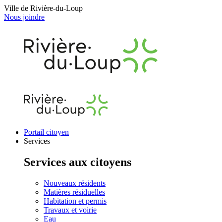
Ville de Rivière-du-Loup
Nous joindre
Portail citoyen
Services
Services aux citoyens
Nouveaux résidents
Matières résiduelles
Habitation et permis
Travaux et voirie
Eau