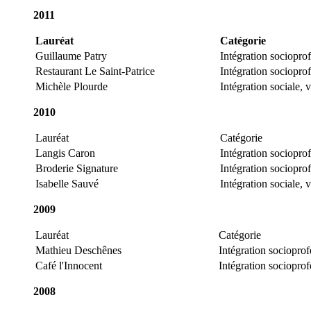
2011
Lauréat
Catégorie
Guillaume Patry
Intégration sociopro
Restaurant Le Saint-Patrice
Intégration sociopro
Michèle Plourde
Intégration sociale,
2010
Lauréat
Catégorie
Langis Caron
Intégration sociopro
Broderie Signature
Intégration sociopro
Isabelle Sauvé
Intégration sociale,
2009
Lauréat
Catégorie
Mathieu Deschênes
Intégration socioprof
Café l'Innocent
Intégration socioprof
2008