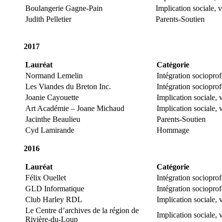
Boulangerie Gagne-Pain
Implication sociale, 
Judith Pelletier
Parents-Soutien
2017
Lauréat
Catégorie
Normand Lemelin
Intégration sociopro
Les Viandes du Breton Inc.
Intégration sociopro
Joanie Cayouette
Implication sociale,
Art Académie – Joane Michaud
Implication sociale, 
Jacinthe Beaulieu
Parents-Soutien
Cyd Lamirande
Hommage
2016
Lauréat
Catégorie
Félix Ouellet
Intégration sociopro
GLD Informatique
Intégration sociopro
Club Harley RDL
Implication sociale, 
Le Centre d’archives de la région de
Implication sociale, 
Rivière-du-Loup