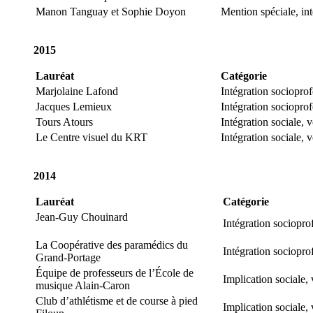
Manon Tanguay et Sophie Doyon
Mention spéciale, in
2015
Lauréat
Catégorie
Marjolaine Lafond
Intégration sociopro
Jacques Lemieux
Intégration socioprof
Tours Atours
Intégration sociale, 
Le Centre visuel du KRT
Intégration sociale, 
2014
Lauréat
Catégorie
Jean-Guy Chouinard
Intégration sociopro
La Coopérative des paramédics du
Intégration sociopro
Grand-Portage
Équipe de professeurs de l’École de
Implication sociale,
musique Alain-Caron
Club d’athlétisme et de course à pied
Implication sociale,