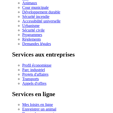
Animaux
Cour municipale
Développement durable
Sécurité incendie
Accessibilité universelle
Urbanisme
Sécurité civile
Programmes
Règlements
Demandes légales
Services aux entreprises
Profil économique
Parc industriel
Projets d'affaires
Transports
Appels d'offres
Services en ligne
Mes loisirs en ligne
Enregistrer un animal