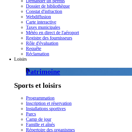
Demander un permis
Dossier de bibliothèque
Constat d'infraction
Webdiffusion
Carte interactive
Taxes municipales
Météo en direct de l'aéroport
Registre des fournisseurs
Rôle d'évaluation
Requête
Réclamation
Loisirs
Patrimoine
Sports et loisirs
Programmation
Inscription et réservation
Installations sportives
Parcs
Camp de jour
Famille et aînés
Répertoire des organismes