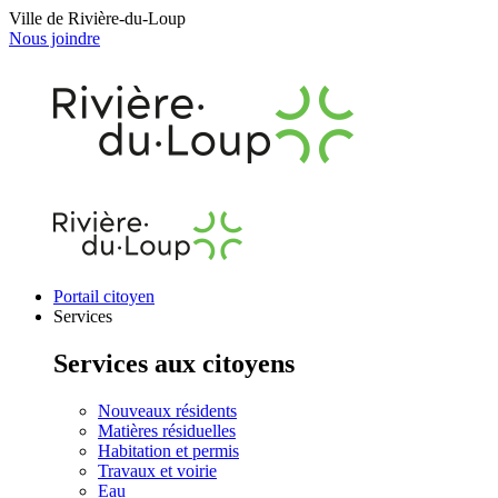
Ville de Rivière-du-Loup
Nous joindre
Portail citoyen
Services
Services aux citoyens
Nouveaux résidents
Matières résiduelles
Habitation et permis
Travaux et voirie
Eau