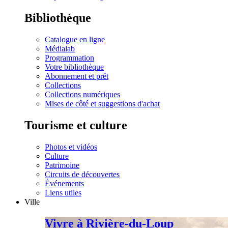
Bibliothèque
Catalogue en ligne
Médialab
Programmation
Votre bibliothèque
Abonnement et prêt
Collections
Collections numériques
Mises de côté et suggestions d'achat
Tourisme et culture
Photos et vidéos
Culture
Patrimoine
Circuits de découvertes
Événements
Liens utiles
Ville
Vivre à Rivière-du-Loup