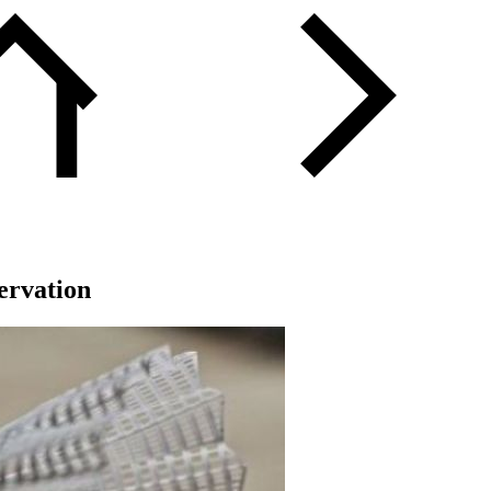
servation