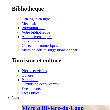
Bibliothèque
Catalogue en ligne
Médialab
Programmation
Votre bibliothèque
Abonnement et prêt
Collections
Collections numériques
Mises de côté et suggestions d'achat
Tourisme et culture
Photos et vidéos
Culture
Patrimoine
Circuits de découvertes
Événements
Liens utiles
Ville
Vivre à Rivière-du-Loup