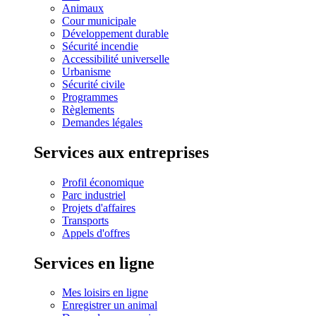
Animaux
Cour municipale
Développement durable
Sécurité incendie
Accessibilité universelle
Urbanisme
Sécurité civile
Programmes
Règlements
Demandes légales
Services aux entreprises
Profil économique
Parc industriel
Projets d'affaires
Transports
Appels d'offres
Services en ligne
Mes loisirs en ligne
Enregistrer un animal