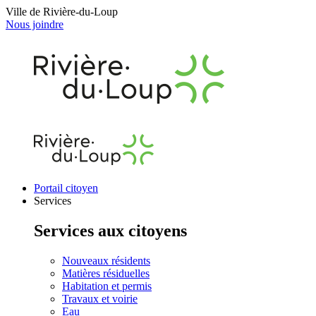
Ville de Rivière-du-Loup
Nous joindre
Portail citoyen
Services
Services aux citoyens
Nouveaux résidents
Matières résiduelles
Habitation et permis
Travaux et voirie
Eau