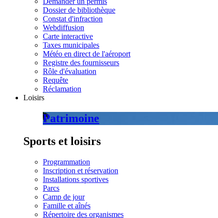
Demander un permis
Dossier de bibliothèque
Constat d'infraction
Webdiffusion
Carte interactive
Taxes municipales
Météo en direct de l'aéroport
Registre des fournisseurs
Rôle d'évaluation
Requête
Réclamation
Loisirs
Patrimoine
Sports et loisirs
Programmation
Inscription et réservation
Installations sportives
Parcs
Camp de jour
Famille et aînés
Répertoire des organismes