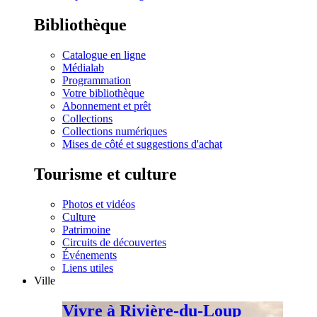
Bibliothèque
Catalogue en ligne
Médialab
Programmation
Votre bibliothèque
Abonnement et prêt
Collections
Collections numériques
Mises de côté et suggestions d'achat
Tourisme et culture
Photos et vidéos
Culture
Patrimoine
Circuits de découvertes
Événements
Liens utiles
Ville
Vivre à Rivière-du-Loup