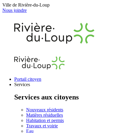
Ville de Rivière-du-Loup
Nous joindre
Portail citoyen
Services
Services aux citoyens
Nouveaux résidents
Matières résiduelles
Habitation et permis
Travaux et voirie
Eau