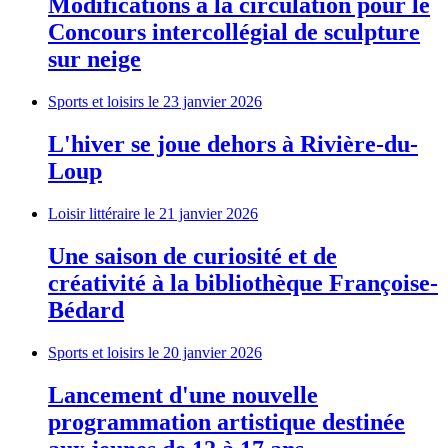
Modifications à la circulation pour le
Concours intercollégial de sculpture
sur neige
Sports et loisirs
le 23 janvier 2026
L'hiver se joue dehors à Rivière-du-
Loup
Loisir littéraire
le 21 janvier 2026
Une saison de curiosité et de
créativité à la bibliothèque Françoise-
Bédard
Sports et loisirs
le 20 janvier 2026
Lancement d'une nouvelle
programmation artistique destinée