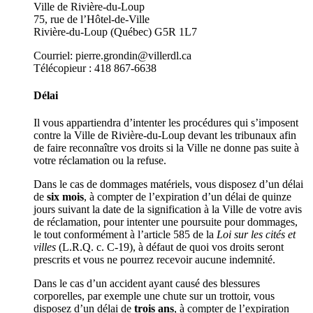
Ville de Rivière-du-Loup
75, rue de l’Hôtel-de-Ville
Rivière-du-Loup (Québec) G5R 1L7
Courriel: pierre.grondin@villerdl.ca
Télécopieur : 418 867-6638
Délai
Il vous appartiendra d’intenter les procédures qui s’imposent
contre la Ville de Rivière-du-Loup devant les tribunaux afin
de faire reconnaître vos droits si la Ville ne donne pas suite à
votre réclamation ou la refuse.
Dans le cas de dommages matériels, vous disposez d’un délai
de
six mois
, à compter de l’expiration d’un délai de quinze
jours suivant la date de la signification à la Ville de votre avis
de réclamation, pour intenter une poursuite pour dommages,
le tout conformément à l’article 585 de la
Loi sur les cités et
villes
(L.R.Q. c. C-19), à défaut de quoi vos droits seront
prescrits et vous ne pourrez recevoir aucune indemnité.
Dans le cas d’un accident ayant causé des blessures
corporelles, par exemple une chute sur un trottoir, vous
disposez d’un délai de
trois ans
, à compter de l’expiration