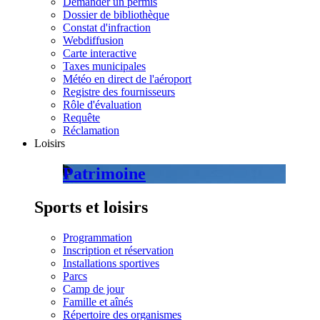
Demander un permis
Dossier de bibliothèque
Constat d'infraction
Webdiffusion
Carte interactive
Taxes municipales
Météo en direct de l'aéroport
Registre des fournisseurs
Rôle d'évaluation
Requête
Réclamation
Loisirs
Patrimoine
Sports et loisirs
Programmation
Inscription et réservation
Installations sportives
Parcs
Camp de jour
Famille et aînés
Répertoire des organismes