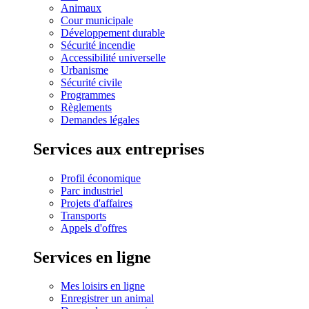
Animaux
Cour municipale
Développement durable
Sécurité incendie
Accessibilité universelle
Urbanisme
Sécurité civile
Programmes
Règlements
Demandes légales
Services aux entreprises
Profil économique
Parc industriel
Projets d'affaires
Transports
Appels d'offres
Services en ligne
Mes loisirs en ligne
Enregistrer un animal