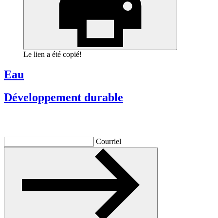
Le lien a été copié!
Eau
Développement durable
Inscrivez-vous à l'infolettre
Courriel