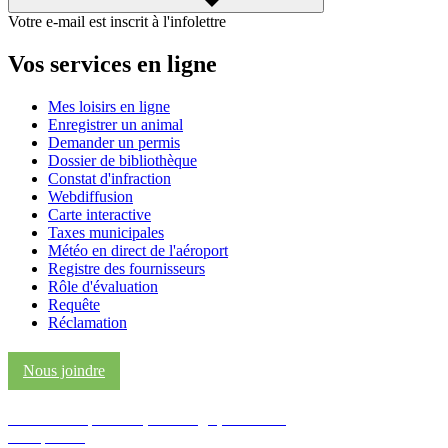
Votre e-mail est inscrit à l'infolettre
Vos services en ligne
Mes loisirs en ligne
Enregistrer un animal
Demander un permis
Dossier de bibliothèque
Constat d'infraction
Webdiffusion
Carte interactive
Taxes municipales
Météo en direct de l'aéroport
Registre des fournisseurs
Rôle d'évaluation
Requête
Réclamation
Nous joindre
Pour savoir quoi faire, où manger, où dormir,
c’est par ici!