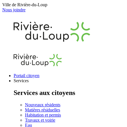
Ville de Rivière-du-Loup
Nous joindre
Portail citoyen
Services
Services aux citoyens
Nouveaux résidents
Matières résiduelles
Habitation et permis
Travaux et voirie
Eau