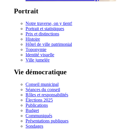
Portrait
Notre traverse, on y tient!
Portrait et statistiques
Prix et distinctions
Histoire
Hôtel de ville patrimonial
Toponymie
Identité visuelle
Ville jumelée
Vie démocratique
Conseil municipal
Séances du conseil
Rôles et responsabilités
Élections 2025
Publications
Budget
Communiqués
Présentations publiques
Sondages