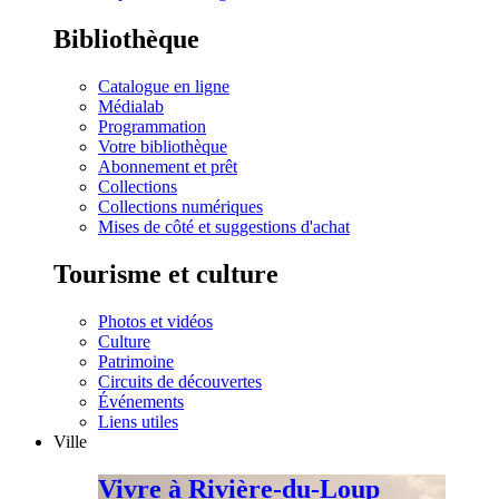
Bibliothèque
Catalogue en ligne
Médialab
Programmation
Votre bibliothèque
Abonnement et prêt
Collections
Collections numériques
Mises de côté et suggestions d'achat
Tourisme et culture
Photos et vidéos
Culture
Patrimoine
Circuits de découvertes
Événements
Liens utiles
Ville
Vivre à Rivière-du-Loup