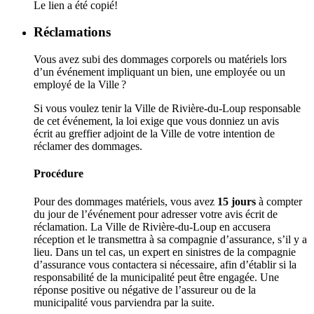
Le lien a été copié!
Réclamations
Vous avez subi des dommages corporels ou matériels lors
d’un événement impliquant un bien, une employée ou un
employé de la Ville ?
Si vous voulez tenir la Ville de Rivière-du-Loup responsable
de cet événement, la loi exige que vous donniez un avis
écrit au greffier adjoint de la Ville de votre intention de
réclamer des dommages.
Procédure
Pour des dommages matériels, vous avez
15 jours
à compter
du jour de l’événement pour adresser votre avis écrit de
réclamation. La Ville de Rivière-du-Loup en accusera
réception et le transmettra à sa compagnie d’assurance, s’il y a
lieu. Dans un tel cas, un expert en sinistres de la compagnie
d’assurance vous contactera si nécessaire, afin d’établir si la
responsabilité de la municipalité peut être engagée. Une
réponse positive ou négative de l’assureur ou de la
municipalité vous parviendra par la suite.