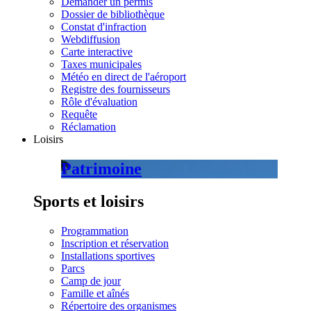
Demander un permis
Dossier de bibliothèque
Constat d'infraction
Webdiffusion
Carte interactive
Taxes municipales
Météo en direct de l'aéroport
Registre des fournisseurs
Rôle d'évaluation
Requête
Réclamation
Loisirs
Patrimoine
Sports et loisirs
Programmation
Inscription et réservation
Installations sportives
Parcs
Camp de jour
Famille et aînés
Répertoire des organismes