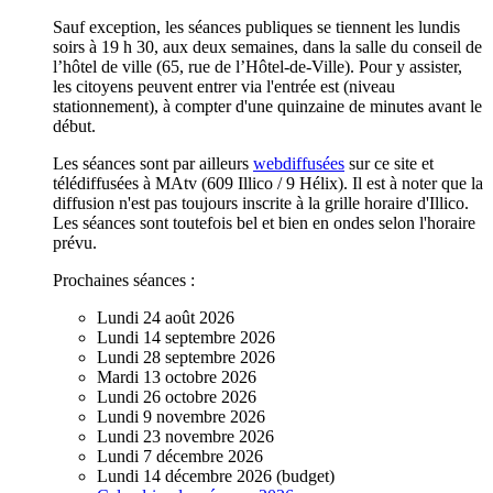
Sauf exception, les séances publiques se tiennent les lundis
soirs à 19 h 30, aux deux semaines, dans la salle du conseil de
l’hôtel de ville (65, rue de l’Hôtel-de-Ville). Pour y assister,
les citoyens peuvent entrer via l'entrée est (niveau
stationnement), à compter d'une quinzaine de minutes avant le
début.
Les séances sont par ailleurs
webdiffusées
sur ce site et
télédiffusées à MAtv (609 Illico / 9 Hélix). Il est à noter que la
diffusion n'est pas toujours inscrite à la grille horaire d'Illico.
Les séances sont toutefois bel et bien en ondes selon l'horaire
prévu.
Prochaines séances :
Lundi 24 août 2026
Lundi 14 septembre 2026
Lundi 28 septembre 2026
Mardi 13 octobre 2026
Lundi 26 octobre 2026
Lundi 9 novembre 2026
Lundi 23 novembre 2026
Lundi 7 décembre 2026
Lundi 14 décembre 2026 (budget)