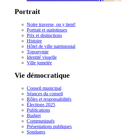
Portrait
Notre traverse, on y tient!
Portrait et statistiques
Prix et distinctions
Histoire
Hôtel de ville patrimonial
Toponymie
Identité visuelle
Ville jumelée
Vie démocratique
Conseil municipal
Séances du conseil
Rôles et responsabilités
Élections 2025
Publications
Budget
Communiqués
Présentations publiques
Sondages