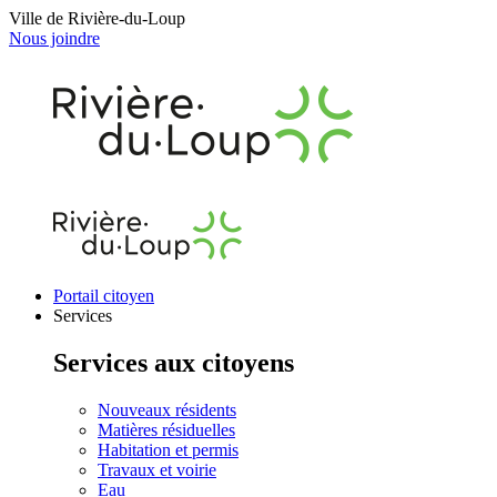
Ville de Rivière-du-Loup
Nous joindre
Portail citoyen
Services
Services aux citoyens
Nouveaux résidents
Matières résiduelles
Habitation et permis
Travaux et voirie
Eau