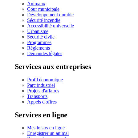
Animaux
Cour municipale
Développement durable
Sécurité incendie
Accessibilité universelle
Urbanisme
Sécurité civile
Programmes
Règlements
Demandes légales
Services aux entreprises
Profil économique
Parc industriel
Projets d'affaires
Transports
Appels d'offres
Services en ligne
Mes loisirs en ligne
Enregistrer un animal