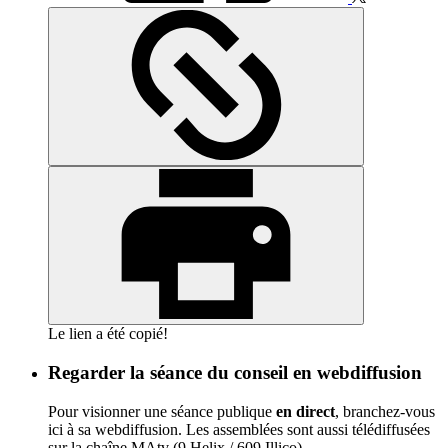
Le lien a été copié!
Regarder la séance du conseil en webdiffusion
Pour visionner une séance publique
en direct
, branchez-vous
ici à sa webdiffusion. Les assemblées sont aussi télédiffusées
sur la chaîne MAtv (9 Helix / 609 Illico).