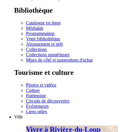
Bibliothèque
Catalogue en ligne
Médialab
Programmation
Votre bibliothèque
Abonnement et prêt
Collections
Collections numériques
Mises de côté et suggestions d'achat
Tourisme et culture
Photos et vidéos
Culture
Patrimoine
Circuits de découvertes
Événements
Liens utiles
Ville
Vivre à Rivière-du-Loup