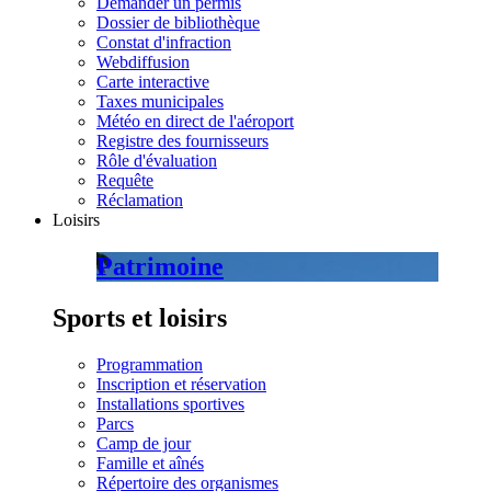
Demander un permis
Dossier de bibliothèque
Constat d'infraction
Webdiffusion
Carte interactive
Taxes municipales
Météo en direct de l'aéroport
Registre des fournisseurs
Rôle d'évaluation
Requête
Réclamation
Loisirs
Patrimoine
Sports et loisirs
Programmation
Inscription et réservation
Installations sportives
Parcs
Camp de jour
Famille et aînés
Répertoire des organismes