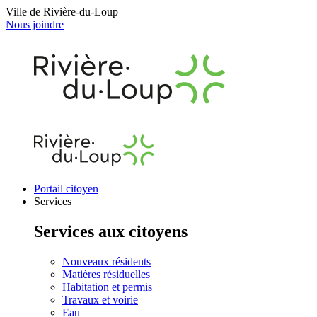
Ville de Rivière-du-Loup
Nous joindre
Portail citoyen
Services
Services aux citoyens
Nouveaux résidents
Matières résiduelles
Habitation et permis
Travaux et voirie
Eau