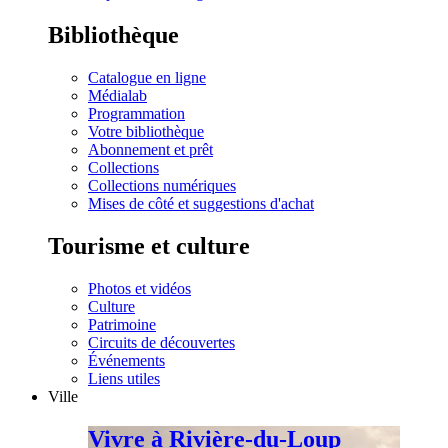
Bibliothèque
Catalogue en ligne
Médialab
Programmation
Votre bibliothèque
Abonnement et prêt
Collections
Collections numériques
Mises de côté et suggestions d'achat
Tourisme et culture
Photos et vidéos
Culture
Patrimoine
Circuits de découvertes
Événements
Liens utiles
Ville
Vivre à Rivière-du-Loup