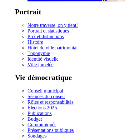
Portrait
Notre traverse, on y tient!
Portrait et statistiques
Prix et distinctions
Histoire
Hôtel de ville patrimonial
Toponymie
Identité visuelle
Ville jumelée
Vie démocratique
Conseil municipal
Séances du conseil
Rôles et responsabilités
Élections 2025
Publications
Budget
Communiqués
Présentations publiques
Sondages