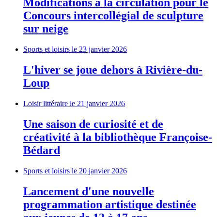
Modifications à la circulation pour le
Concours intercollégial de sculpture
sur neige
Sports et loisirs
le 23 janvier 2026
L'hiver se joue dehors à Rivière-du-
Loup
Loisir littéraire
le 21 janvier 2026
Une saison de curiosité et de
créativité à la bibliothèque Françoise-
Bédard
Sports et loisirs
le 20 janvier 2026
Lancement d'une nouvelle
programmation artistique destinée