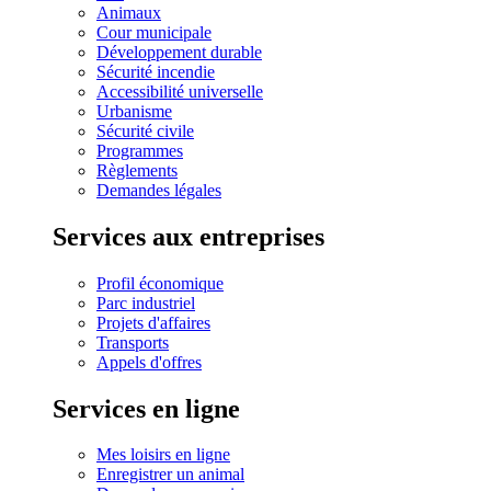
Animaux
Cour municipale
Développement durable
Sécurité incendie
Accessibilité universelle
Urbanisme
Sécurité civile
Programmes
Règlements
Demandes légales
Services aux entreprises
Profil économique
Parc industriel
Projets d'affaires
Transports
Appels d'offres
Services en ligne
Mes loisirs en ligne
Enregistrer un animal