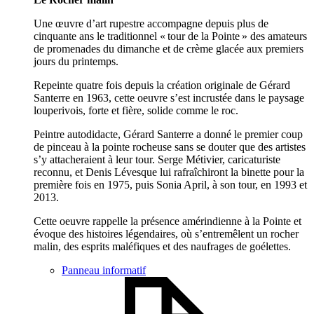
Une œuvre d’art rupestre accompagne depuis plus de
cinquante ans le traditionnel « tour de la Pointe » des amateurs
de promenades du dimanche et de crème glacée aux premiers
jours du printemps.
Repeinte quatre fois depuis la création originale de Gérard
Santerre en 1963, cette oeuvre s’est incrustée dans le paysage
louperivois, forte et fière, solide comme le roc.
Peintre autodidacte, Gérard Santerre a donné le premier coup
de pinceau à la pointe rocheuse sans se douter que des artistes
s’y attacheraient à leur tour. Serge Métivier, caricaturiste
reconnu, et Denis Lévesque lui rafraîchiront la binette pour la
première fois en 1975, puis Sonia April, à son tour, en 1993 et
2013.
Cette oeuvre rappelle la présence amérindienne à la Pointe et
évoque des histoires légendaires, où s’entremêlent un rocher
malin, des esprits maléfiques et des naufrages de goélettes.
Panneau informatif