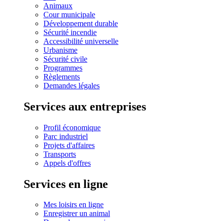
Animaux
Cour municipale
Développement durable
Sécurité incendie
Accessibilité universelle
Urbanisme
Sécurité civile
Programmes
Règlements
Demandes légales
Services aux entreprises
Profil économique
Parc industriel
Projets d'affaires
Transports
Appels d'offres
Services en ligne
Mes loisirs en ligne
Enregistrer un animal