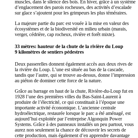
muscles, dans le silence des bois. En hiver, grâce à un système
d’englacement des parois rocheuses, des activités d’escalade
sur glace s’ajoutent pour les grimpeurs les plus téméraires.
La majeure partie du parc est vouée à la mise en valeur des
écosystèmes et de la biodiversité en milieu urbain (marais,
verger, cédrière, cap rocheux, rivière et forêt mixte).
33 mètres: hauteur de la chute de la rivière du Loup
9 kilomètres de sentiers pédestres
Deux passerelles donnent également accès aux deux rives de
la rivière du Loup. L’une est située au bas de la cascade,
tandis que l’autre, qui se trouve au-dessus, donne l’impression
au piéton de dominer cette force de la nature.
Grâce au barrage en haut de la chute, Rivière-du-Loup fut en
1928 l’une des premières villes du Bas-Saint-Laurent à
produire de l’électricité, ce qui constituait à l’époque une
importante activité économique. L’ancienne centrale
hydroélectrique, restaurée lorsque le parc a été aménagé, est
aujourd’hui exploitée par l’entreprise Algonquin Power
Systems. Grâce à des panneaux installés un peu partout, vous
aurez non seulement la chance de découvrir les secrets de
cette production, mais également d’en apprendre davantage