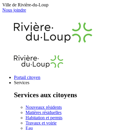
Ville de Rivière-du-Loup
Nous joindre
Portail citoyen
Services
Services aux citoyens
Nouveaux résidents
Matières résiduelles
Habitation et permis
Travaux et voirie
Eau