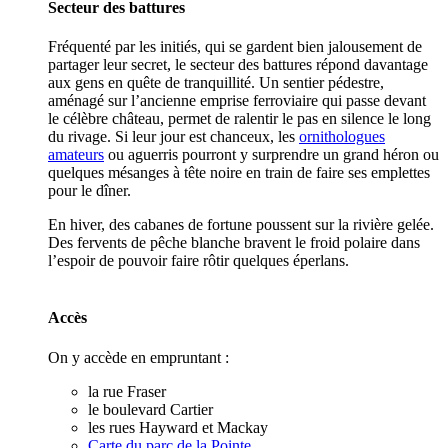
Secteur des battures
Fréquenté par les initiés, qui se gardent bien jalousement de
partager leur secret, le secteur des battures répond davantage
aux gens en quête de tranquillité. Un sentier pédestre,
aménagé sur l’ancienne emprise ferroviaire qui passe devant
le célèbre château, permet de ralentir le pas en silence le long
du rivage. Si leur jour est chanceux, les
ornithologues
amateurs
ou aguerris pourront y surprendre un grand héron ou
quelques mésanges à tête noire en train de faire ses emplettes
pour le dîner.
En hiver, des cabanes de fortune poussent sur la rivière gelée.
Des fervents de pêche blanche bravent le froid polaire dans
l’espoir de pouvoir faire rôtir quelques éperlans.
Accès
On y accède en empruntant :
la rue Fraser
le boulevard Cartier
les rues Hayward et Mackay
Carte du parc de la Pointe