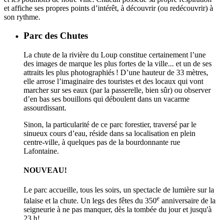
et affiche ses propres points d’intérêt, à découvrir (ou redécouvrir) à
son rythme.
Parc des Chutes
La chute de la rivière du Loup constitue certainement l’une
des images de marque les plus fortes de la ville... et un de ses
attraits les plus photographiés ! D’une hauteur de 33 mètres,
elle arrose l’imaginaire des touristes et des locaux qui vont
marcher sur ses eaux (par la passerelle, bien sûr) ou observer
d’en bas ses bouillons qui déboulent dans un vacarme
assourdissant.
Sinon, la particularité de ce parc forestier, traversé par le
sinueux cours d’eau, réside dans sa localisation en plein
centre-ville, à quelques pas de la bourdonnante rue
Lafontaine.
NOUVEAU!
Le parc accueille, tous les soirs, un spectacle de lumière sur la
e
falaise et la chute. Un legs des fêtes du 350
anniversaire de la
seigneurie à ne pas manquer, dès la tombée du jour et jusqu'à
23 h!