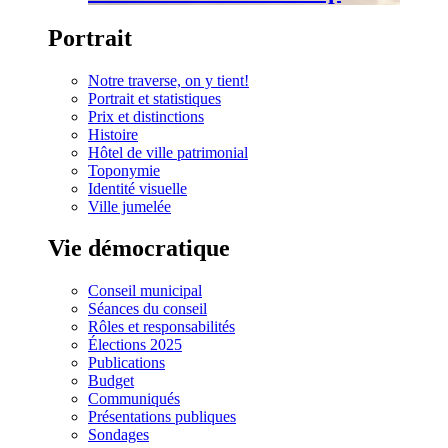
Portrait
Notre traverse, on y tient!
Portrait et statistiques
Prix et distinctions
Histoire
Hôtel de ville patrimonial
Toponymie
Identité visuelle
Ville jumelée
Vie démocratique
Conseil municipal
Séances du conseil
Rôles et responsabilités
Élections 2025
Publications
Budget
Communiqués
Présentations publiques
Sondages