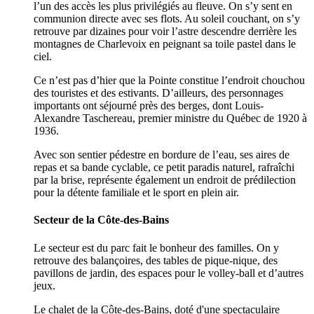
l’un des accès les plus privilégiés au fleuve. On s’y sent en
communion directe avec ses flots. Au soleil couchant, on s’y
retrouve par dizaines pour voir l’astre descendre derrière les
montagnes de Charlevoix en peignant sa toile pastel dans le
ciel.
Ce n’est pas d’hier que la Pointe constitue l’endroit chouchou
des touristes et des estivants. D’ailleurs, des personnages
importants ont séjourné près des berges, dont Louis-
Alexandre Taschereau, premier ministre du Québec de 1920 à
1936.
Avec son sentier pédestre en bordure de l’eau, ses aires de
repas et sa bande cyclable, ce petit paradis naturel, rafraîchi
par la brise, représente également un endroit de prédilection
pour la détente familiale et le sport en plein air.
Secteur de la Côte-des-Bains
Le secteur est du parc fait le bonheur des familles. On y
retrouve des balançoires, des tables de pique-nique, des
pavillons de jardin, des espaces pour le volley-ball et d’autres
jeux.
Le chalet de la Côte-des-Bains, doté d'une spectaculaire