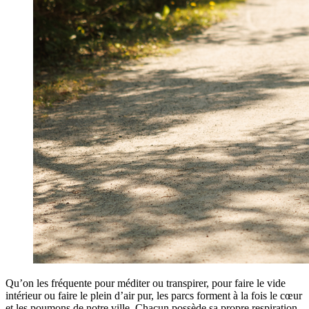
Qu’on les fréquente pour méditer ou transpirer, pour faire le vide
intérieur ou faire le plein d’air pur, les parcs forment à la fois le cœur
et les poumons de notre ville. Chacun possède sa propre respiration