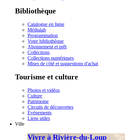
Bibliothèque
Catalogue en ligne
Médialab
Programmation
Votre bibliothèque
Abonnement et prêt
Collections
Collections numériques
Mises de côté et suggestions d'achat
Tourisme et culture
Photos et vidéos
Culture
Patrimoine
Circuits de découvertes
Événements
Liens utiles
Ville
Vivre à Rivière-du-Loup