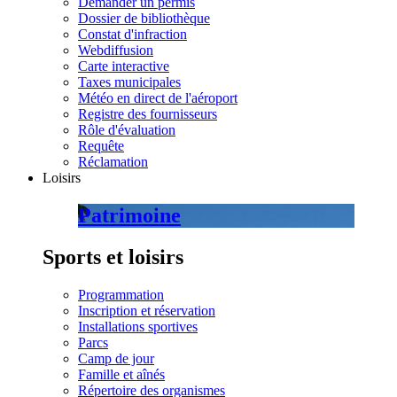
Demander un permis
Dossier de bibliothèque
Constat d'infraction
Webdiffusion
Carte interactive
Taxes municipales
Météo en direct de l'aéroport
Registre des fournisseurs
Rôle d'évaluation
Requête
Réclamation
Loisirs
Patrimoine
Sports et loisirs
Programmation
Inscription et réservation
Installations sportives
Parcs
Camp de jour
Famille et aînés
Répertoire des organismes