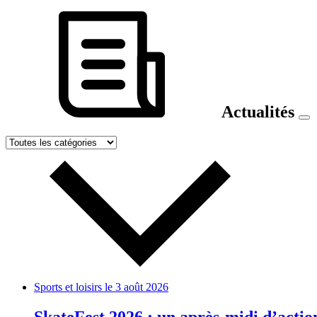
Actualités
Sports et loisirs
le 3 août 2026
SkateFest 2026 : un après-midi d’actio