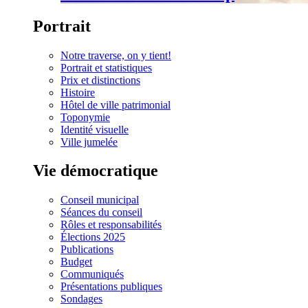
Portrait
Notre traverse, on y tient!
Portrait et statistiques
Prix et distinctions
Histoire
Hôtel de ville patrimonial
Toponymie
Identité visuelle
Ville jumelée
Vie démocratique
Conseil municipal
Séances du conseil
Rôles et responsabilités
Élections 2025
Publications
Budget
Communiqués
Présentations publiques
Sondages