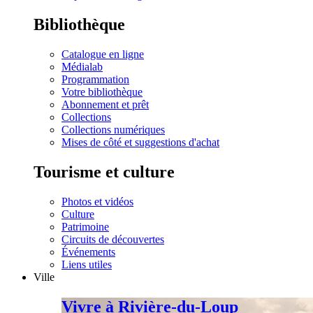
Bibliothèque
Catalogue en ligne
Médialab
Programmation
Votre bibliothèque
Abonnement et prêt
Collections
Collections numériques
Mises de côté et suggestions d'achat
Tourisme et culture
Photos et vidéos
Culture
Patrimoine
Circuits de découvertes
Événements
Liens utiles
Ville
Vivre à Rivière-du-Loup