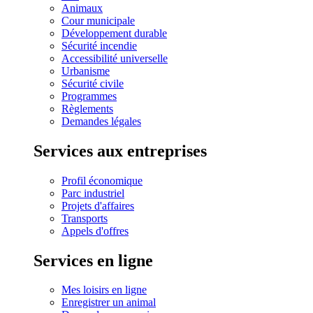
Animaux
Cour municipale
Développement durable
Sécurité incendie
Accessibilité universelle
Urbanisme
Sécurité civile
Programmes
Règlements
Demandes légales
Services aux entreprises
Profil économique
Parc industriel
Projets d'affaires
Transports
Appels d'offres
Services en ligne
Mes loisirs en ligne
Enregistrer un animal