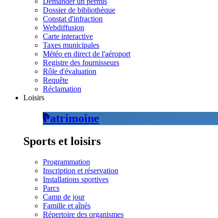
Demander un permis
Dossier de bibliothèque
Constat d'infraction
Webdiffusion
Carte interactive
Taxes municipales
Météo en direct de l'aéroport
Registre des fournisseurs
Rôle d'évaluation
Requête
Réclamation
Loisirs
Patrimoine
Sports et loisirs
Programmation
Inscription et réservation
Installations sportives
Parcs
Camp de jour
Famille et aînés
Répertoire des organismes