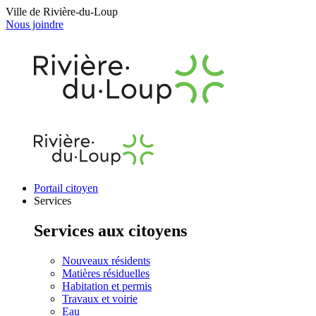
Ville de Rivière-du-Loup
Nous joindre
Portail citoyen
Services
Services aux citoyens
Nouveaux résidents
Matières résiduelles
Habitation et permis
Travaux et voirie
Eau