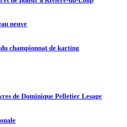
peau neuve
e du championnat de karting
œuvres de Dominique Pelletier Lesage
ionale