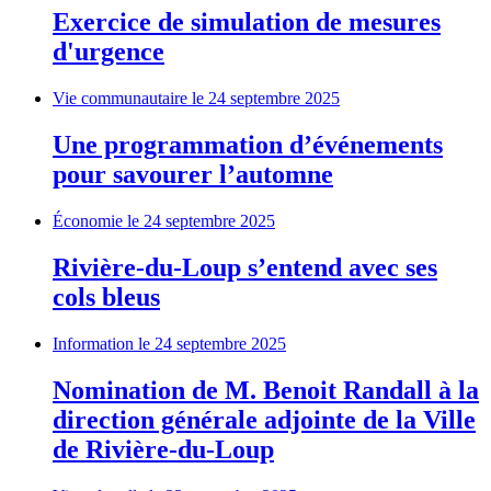
Exercice de simulation de mesures
d'urgence
Vie communautaire
le 24 septembre 2025
Une programmation d’événements
pour savourer l’automne
Économie
le 24 septembre 2025
Rivière-du-Loup s’entend avec ses
cols bleus
Information
le 24 septembre 2025
Nomination de M. Benoit Randall à la
direction générale adjointe de la Ville
de Rivière-du-Loup