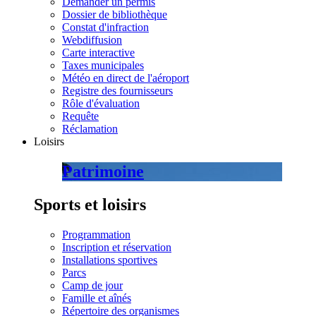
Demander un permis
Dossier de bibliothèque
Constat d'infraction
Webdiffusion
Carte interactive
Taxes municipales
Météo en direct de l'aéroport
Registre des fournisseurs
Rôle d'évaluation
Requête
Réclamation
Loisirs
Patrimoine
Sports et loisirs
Programmation
Inscription et réservation
Installations sportives
Parcs
Camp de jour
Famille et aînés
Répertoire des organismes