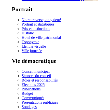
Portrait
Notre traverse, on y tient!
Portrait et statistiques
Prix et distinctions
Histoire
Hôtel de ville patrimonial
Toponymie
Identité visuelle
Ville jumelée
Vie démocratique
Conseil municipal
Séances du conseil
Rôles et responsabilités
Élections 2025
Publications
Budget
Communiqués
Présentations publiques
Sondages