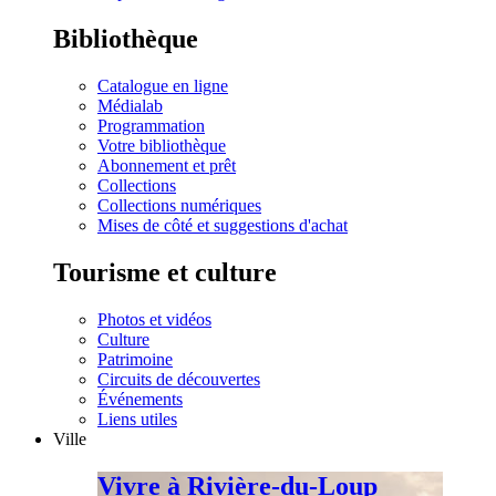
Bibliothèque
Catalogue en ligne
Médialab
Programmation
Votre bibliothèque
Abonnement et prêt
Collections
Collections numériques
Mises de côté et suggestions d'achat
Tourisme et culture
Photos et vidéos
Culture
Patrimoine
Circuits de découvertes
Événements
Liens utiles
Ville
Vivre à Rivière-du-Loup