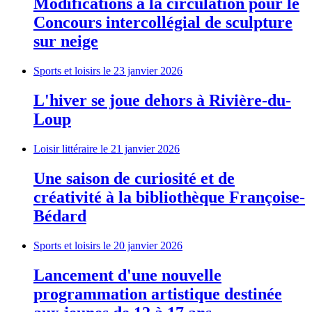
Modifications à la circulation pour le
Concours intercollégial de sculpture
sur neige
Sports et loisirs
le 23 janvier 2026
L'hiver se joue dehors à Rivière-du-
Loup
Loisir littéraire
le 21 janvier 2026
Une saison de curiosité et de
créativité à la bibliothèque Françoise-
Bédard
Sports et loisirs
le 20 janvier 2026
Lancement d'une nouvelle
programmation artistique destinée