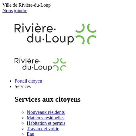
Ville de Rivière-du-Loup
Nous joindre
Portail citoyen
Services
Services aux citoyens
Nouveaux résidents
Matières résiduelles
Habitation et permis
Travaux et voirie
Eau