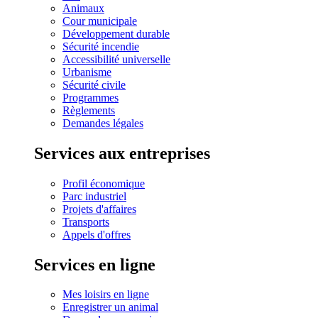
Animaux
Cour municipale
Développement durable
Sécurité incendie
Accessibilité universelle
Urbanisme
Sécurité civile
Programmes
Règlements
Demandes légales
Services aux entreprises
Profil économique
Parc industriel
Projets d'affaires
Transports
Appels d'offres
Services en ligne
Mes loisirs en ligne
Enregistrer un animal