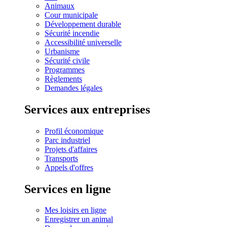
Animaux
Cour municipale
Développement durable
Sécurité incendie
Accessibilité universelle
Urbanisme
Sécurité civile
Programmes
Règlements
Demandes légales
Services aux entreprises
Profil économique
Parc industriel
Projets d'affaires
Transports
Appels d'offres
Services en ligne
Mes loisirs en ligne
Enregistrer un animal