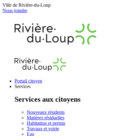
Ville de Rivière-du-Loup
Nous joindre
Portail citoyen
Services
Services aux citoyens
Nouveaux résidents
Matières résiduelles
Habitation et permis
Travaux et voirie
Eau