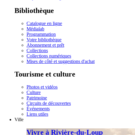
Bibliothèque
Catalogue en ligne
Médialab
Programmation
Votre bibliothèque
Abonnement et prêt
Collections
Collections numériques
Mises de côté et suggestions d'achat
Tourisme et culture
Photos et vidéos
Culture
Patrimoine
Circuits de découvertes
Événements
Liens utiles
Ville
Vivre à Rivière-du-Loup