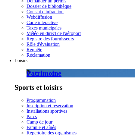
Demander un permis
Dossier de bibliothèque
Constat d'infraction
Webdiffusion
Carte interactive
Taxes municipales
Météo en direct de l'aéroport
Registre des fournisseurs
Rôle d'évaluation
Requête
Réclamation
Loisirs
Patrimoine
Sports et loisirs
Programmation
Inscription et réservation
Installations sportives
Parcs
Camp de jour
Famille et aînés
Répertoire des organismes