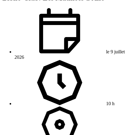
le 9 juillet
2026
10 h