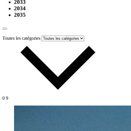
2033
2034
2035
Toutes les catégories
0
9