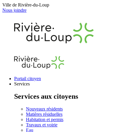
Ville de Rivière-du-Loup
Nous joindre
Portail citoyen
Services
Services aux citoyens
Nouveaux résidents
Matières résiduelles
Habitation et permis
Travaux et voirie
Eau