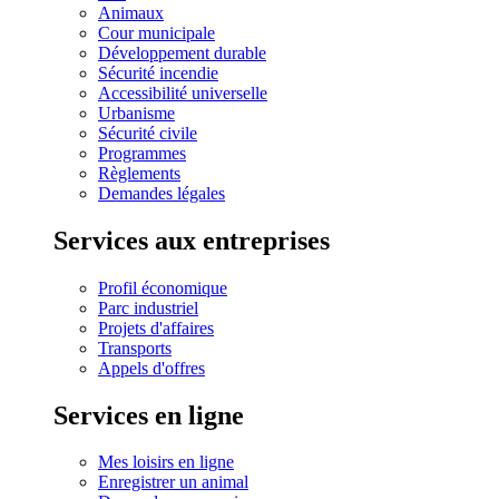
Animaux
Cour municipale
Développement durable
Sécurité incendie
Accessibilité universelle
Urbanisme
Sécurité civile
Programmes
Règlements
Demandes légales
Services aux entreprises
Profil économique
Parc industriel
Projets d'affaires
Transports
Appels d'offres
Services en ligne
Mes loisirs en ligne
Enregistrer un animal