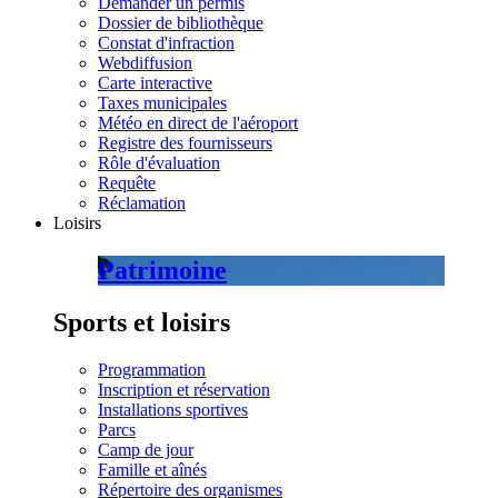
Demander un permis
Dossier de bibliothèque
Constat d'infraction
Webdiffusion
Carte interactive
Taxes municipales
Météo en direct de l'aéroport
Registre des fournisseurs
Rôle d'évaluation
Requête
Réclamation
Loisirs
Patrimoine
Sports et loisirs
Programmation
Inscription et réservation
Installations sportives
Parcs
Camp de jour
Famille et aînés
Répertoire des organismes