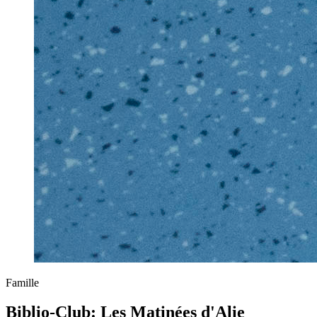
Famille
Biblio-Club: Les Matinées d'Alie