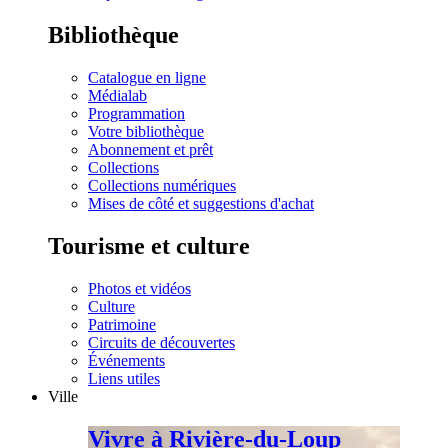
Bibliothèque
Catalogue en ligne
Médialab
Programmation
Votre bibliothèque
Abonnement et prêt
Collections
Collections numériques
Mises de côté et suggestions d'achat
Tourisme et culture
Photos et vidéos
Culture
Patrimoine
Circuits de découvertes
Événements
Liens utiles
Ville
Vivre à Rivière-du-Loup