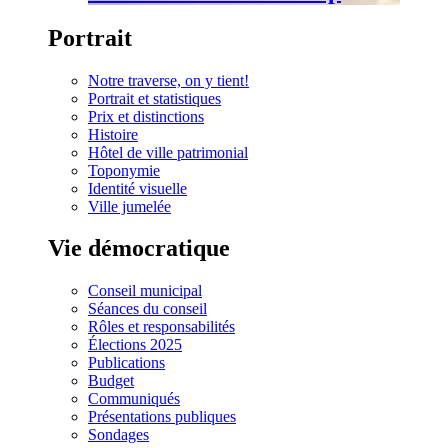
Portrait
Notre traverse, on y tient!
Portrait et statistiques
Prix et distinctions
Histoire
Hôtel de ville patrimonial
Toponymie
Identité visuelle
Ville jumelée
Vie démocratique
Conseil municipal
Séances du conseil
Rôles et responsabilités
Élections 2025
Publications
Budget
Communiqués
Présentations publiques
Sondages