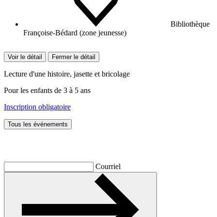
Bibliothèque
Françoise-Bédard (zone jeunesse)
Voir le détail
Fermer le détail
Lecture d'une histoire, jasette et bricolage
Pour les enfants de 3 à 5 ans
Inscription obligatoire
Tous les événements
Inscrivez-vous à l'infolettre
Courriel